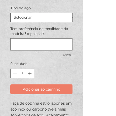
promocional
Tipo do aço
*
Tem preferência de tonalidade da
madeira? (opcional)
0/200
Quantidade
*
Adicionar ao carrinho
Faca de cozinha estilo japonês em
aço inox ou carbono (Veja mais
sobre tipos de aço). Acabamento