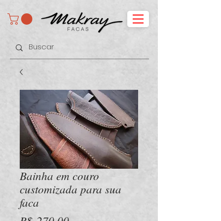
Bainha em couro
customizada para sua
faca
Preço
R$ 270,00