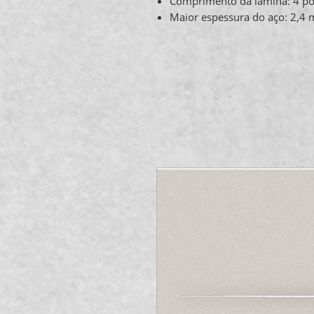
Comprimento da lâmina: 4 p
Maior espessura do aço: 2,