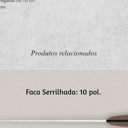
olegadas ou 10 cm
4 mm
Produtos relacionados