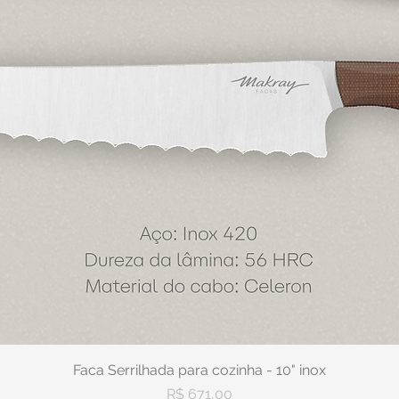
Faca Serrilhada para cozinha - 10" inox
Visualização rápida
Preço
R$ 671,00