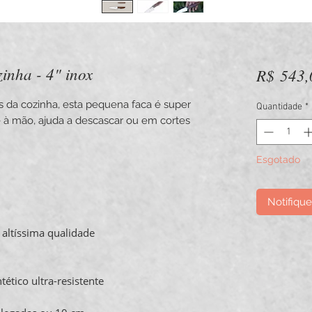
zinha - 4" inox
R$ 543,
s da cozinha, esta pequena faca é super
Quantidade
*
re à mão, ajuda a descascar ou em cortes
Esgotado
Notifiqu
altíssima qualidade
tico ultra-resistente